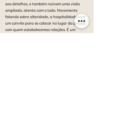
aos detalhes, e também reúnem uma visão 
ampliada, atenta com o todo. Novamente 
falando sobre alteridade, a hospitalidade traz 
um convite para se colocar no lugar da pessoa 
com quem estabelecemos relações. É um 
impulso de empatia.
A hospitalidade vai além da prestação de 
serviços. Ela tem a ver com o outro, com estar 
junto. Mais do que isso, com ser capaz de 
provocar mudanças e fazer sentir. Construir 
experiências. É algo que se multiplica e vai 
adiante, como onda. Por meio da acolhida, a 
hospitalidade versa sobre fazer com que o 
outro se sinta bem como quem é. O trabalho da 
hospitalidade é garantir que todas e todos 
sejam bem-vindos nas portas então abertas. 
Não se trata de traçar estratégias a partir da 
própria visão, e sim de como aprender, levando 
em conta a perspectiva do outro. Se a frase 