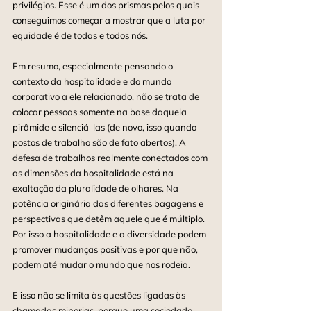
privilégios. Esse é um dos prismas pelos quais 
conseguimos começar a mostrar que a luta por 
equidade é de todas e todos nós.
Em resumo, especialmente pensando o 
contexto da hospitalidade e do mundo 
corporativo a ele relacionado, não se trata de 
colocar pessoas somente na base daquela 
pirâmide e silenciá-las (de novo, isso quando 
postos de trabalho são de fato abertos). A 
defesa de trabalhos realmente conectados com 
as dimensões da hospitalidade está na 
exaltação da pluralidade de olhares. Na 
potência originária das diferentes bagagens e 
perspectivas que detêm aquele que é múltiplo. 
Por isso a hospitalidade e a diversidade podem 
promover mudanças positivas e por que não, 
podem até mudar o mundo que nos rodeia.
E isso não se limita às questões ligadas às 
chamadas minorias, porque uma sociedade 