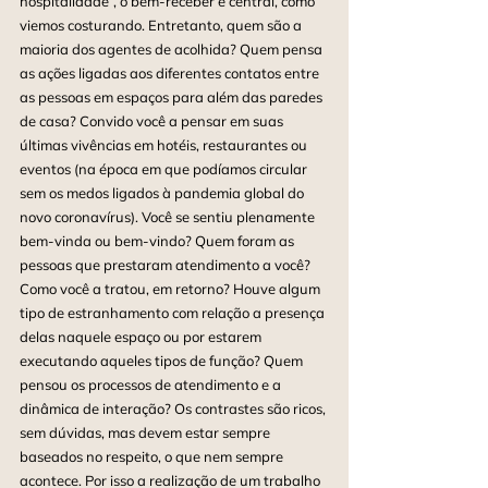
hospitalidade”, o bem-receber é central, como 
viemos costurando. Entretanto, quem são a 
maioria dos agentes de acolhida? Quem pensa 
as ações ligadas aos diferentes contatos entre 
as pessoas em espaços para além das paredes 
de casa? Convido você a pensar em suas 
últimas vivências em hotéis, restaurantes ou 
eventos (na época em que podíamos circular 
sem os medos ligados à pandemia global do 
novo coronavírus). Você se sentiu plenamente 
bem-vinda ou bem-vindo? Quem foram as 
pessoas que prestaram atendimento a você? 
Como você a tratou, em retorno? Houve algum 
tipo de estranhamento com relação a presença 
delas naquele espaço ou por estarem 
executando aqueles tipos de função? Quem 
pensou os processos de atendimento e a 
dinâmica de interação? Os contrastes são ricos, 
sem dúvidas, mas devem estar sempre 
baseados no respeito, o que nem sempre 
acontece. Por isso a realização de um trabalho 