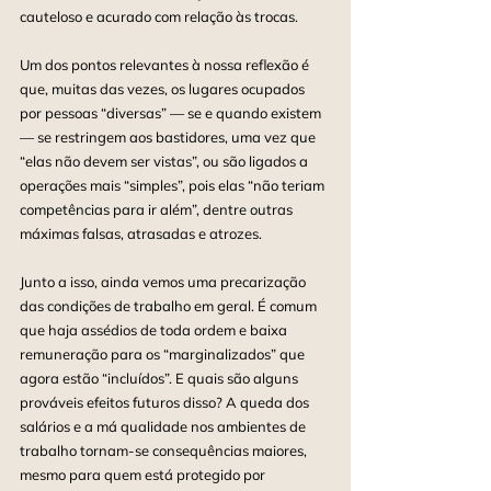
cauteloso e acurado com relação às trocas.
Um dos pontos relevantes à nossa reflexão é 
que, muitas das vezes, os lugares ocupados 
por pessoas “diversas” — se e quando existem 
— se restringem aos bastidores, uma vez que 
“elas não devem ser vistas”, ou são ligados a 
operações mais “simples”, pois elas “não teriam 
competências para ir além”, dentre outras 
máximas falsas, atrasadas e atrozes.
Junto a isso, ainda vemos uma precarização 
das condições de trabalho em geral. É comum 
que haja assédios de toda ordem e baixa 
remuneração para os “marginalizados” que 
agora estão “incluídos”. E quais são alguns 
prováveis efeitos futuros disso? A queda dos 
salários e a má qualidade nos ambientes de 
trabalho tornam-se consequências maiores, 
mesmo para quem está protegido por 