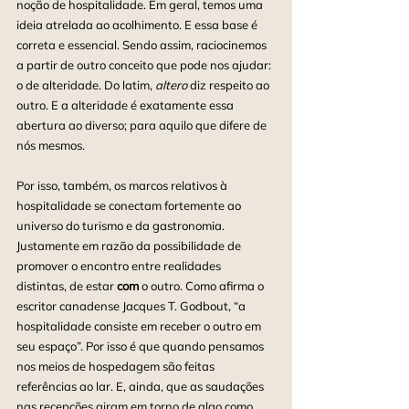
noção de hospitalidade. Em geral, temos uma 
ideia atrelada ao acolhimento. E essa base é 
correta e essencial. Sendo assim, raciocinemos 
a partir de outro conceito que pode nos ajudar: 
o de alteridade. Do latim, 
altero
 diz respeito ao 
outro. E a alteridade é exatamente essa 
abertura ao diverso; para aquilo que difere de 
nós mesmos.
Por isso, também, os marcos relativos à 
hospitalidade se conectam fortemente ao 
universo do turismo e da gastronomia. 
Justamente em razão da possibilidade de 
promover o encontro entre realidades 
distintas, de estar 
com
 o outro. Como afirma o 
escritor canadense Jacques T. Godbout, “a 
hospitalidade consiste em receber o outro em 
seu espaço”. Por isso é que quando pensamos 
nos meios de hospedagem são feitas 
referências ao lar. E, ainda, que as saudações 
nas recepções giram em torno de algo como 