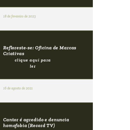
18 de fevereiro de 2023
Refloreste-se: Oficina de Marcas
Criativas
clique aqui para
ler
16 de agosto de 2021
Cantor é agredido e denuncia
homofobia (Record TV)