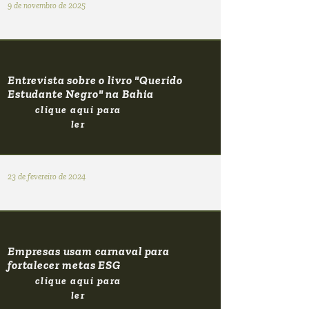
9 de novembro de 2025
Entrevista sobre o livro "Querido
Estudante Negro" na Bahia
clique aqui para
ler
23 de fevereiro de 2024
Empresas usam carnaval para
fortalecer metas ESG
clique aqui para
ler