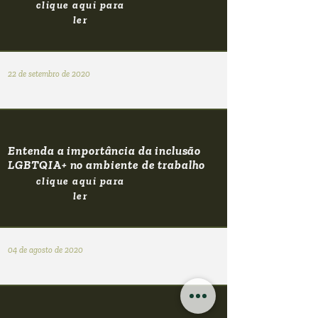
clique aqui para
ler
22 de setembro de 2020
Entenda a importância da inclusão
LGBTQIA+ no ambiente de trabalho
clique aqui para
ler
04 de agosto de 2020