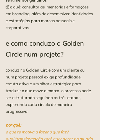
sentimentos genuínos
📦o quê: consultorias, mentorias e formações 
em branding, além de desenvolver identidades 
e estratégias para marcas pessoais e 
corporativas
e como conduzo o Golden 
Circle num projeto?
conduzir o Golden Circle com um cliente ou 
num projeto pessoal exige profundidade, 
escuta ativa e um olhar estratégico para 
traduzir o que move a marca. o processo pode 
ser estruturado seguindo as três etapas, 
explorando cada círculo de maneira 
progressiva.
por quê:
o que te motiva a fazer o que faz?
qual transformação você quer gerar no mundo 