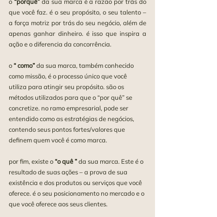
o 
“porquê”
 da sua marca é a razão por trás do 
que você faz. é o seu propósito, o seu talento – 
a força motriz por trás do seu negócio, além de 
apenas ganhar dinheiro. é isso que inspira a 
ação e o diferencia da concorrência.
o 
“ como”
 da sua marca, também conhecido 
como missão, é o processo único que você 
utiliza para atingir seu propósito. são os 
métodos utilizados para que o “por quê” se 
concretize. no ramo empresarial, pode ser 
entendido como as estratégias de negócios, 
contendo seus pontos fortes/valores que 
definem quem você é como marca.
por fim, existe o 
“o quê ”
 da sua marca. Este é o 
resultado de suas ações – a prova de sua 
existência e dos produtos ou serviços que você 
oferece. é o seu posicionamento no mercado e o 
que você oferece aos seus clientes.