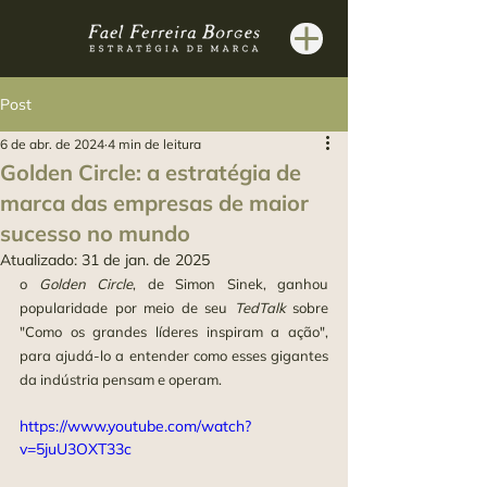
Post
6 de abr. de 2024
4 min de leitura
Golden Circle: a estratégia de
marca das empresas de maior
sucesso no mundo
Atualizado:
31 de jan. de 2025
o 
Golden Circle
, de Simon Sinek, ganhou 
popularidade por meio de seu 
TedTalk 
sobre 
"Como os grandes líderes inspiram a ação", 
para ajudá-lo a entender como esses gigantes 
da indústria pensam e operam.
https://www.youtube.com/watch?
v=5juU3OXT33c